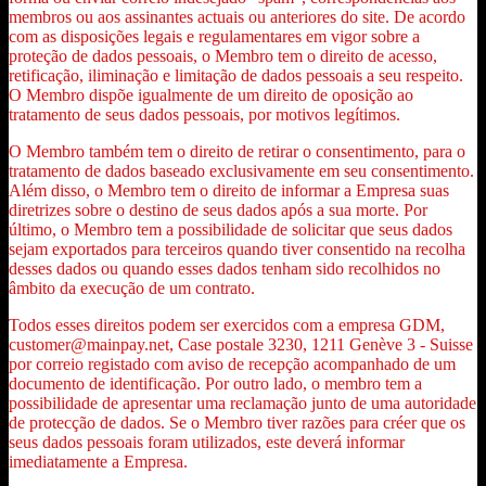
membros ou aos assinantes actuais ou anteriores do site. De acordo
com as disposições legais e regulamentares em vigor sobre a
proteção de dados pessoais, o Membro tem o direito de acesso,
retificação, iliminação e limitação de dados pessoais a seu respeito.
O Membro dispõe igualmente de um direito de oposição ao
tratamento de seus dados pessoais, por motivos legítimos.
O Membro também tem o direito de retirar o consentimento, para o
tratamento de dados baseado exclusivamente em seu consentimento.
Além disso, o Membro tem o direito de informar a Empresa suas
diretrizes sobre o destino de seus dados após a sua morte. Por
último, o Membro tem a possibilidade de solicitar que seus dados
sejam exportados para terceiros quando tiver consentido na recolha
desses dados ou quando esses dados tenham sido recolhidos no
âmbito da execução de um contrato.
Todos esses direitos podem ser exercidos com a empresa GDM,
customer@mainpay.net, Case postale 3230, 1211 Genève 3 - Suisse
por correio registado com aviso de recepção acompanhado de um
documento de identificação. Por outro lado, o membro tem a
possibilidade de apresentar uma reclamação junto de uma autoridade
de protecção de dados. Se o Membro tiver razões para créer que os
seus dados pessoais foram utilizados, este deverá informar
imediatamente a Empresa.