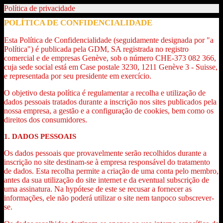
Política de privacidade
POLÍTICA DE CONFIDENCIALIDADE
Esta Política de Confidencialidade (seguidamente designada por "a
Política") é publicada pela GDM, SA registrada no registro
comercial e de empresas Genève, sob o número CHE-373 082 366,
cuja sede social está em Case postale 3230, 1211 Genève 3 - Suisse,
e representada por seu presidente em exercício.
O objetivo desta política é regulamentar a recolha e utilização de
dados pessoais tratados durante a inscrição nos sites publicados pela
nossa empresa, a gestão e a configuração de cookies, bem como os
direitos dos consumidores.
1. DADOS PESSOAIS
Os dados pessoais que provavelmente serão recolhidos durante a
inscrição no site destinam-se à empresa responsável do tratamento
de dados. Esta recolha permite a criação de uma conta pelo membro,
antes da sua utilização do site internet e da eventual subscrição de
uma assinatura. Na hypótese de este se recusar a fornecer as
informações, ele não poderá utilizar o site nem tanpoco subscrever-
se.