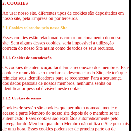
2. COOKIES
Ao usar nosso site, diferentes tipos de cookies são depositados em
nosso site, pela Empresa ou por terceiros.
2.1 Cookies colocados pelo nosso Site
Esses cookies estão relacionados com o funcionamento do nosso
site. Sem alguns desses cookies, seria impossível a utilização
correcta do nosso Site assim como de todos os seus recursos.
2.1.1. Cookies de autenticação
Os cookies de autenticação facilitam a reconexão dos membros. Este
cookie é removido se o membro se desconectar do Site, ele terá que
reiniciar seus identificadores para se reconectar. Para a segurança
dos dados pessoais de nossos membros, nenhuma senha ou
identificador pessoal é visível neste cookie.
2.1.2. Cookies de sessão
Cookies de sessão são cookies que permitem nomeadamente o
acesso a parte Membro do nosso site depois de o membro se ter
autenticado. Esses cookies são excluídos automaticamente pelo
navegador do Membro quando o Membro não utiliza o Site por mais
de uma hora. Esses cookies podem ser de prmeira parte ou de