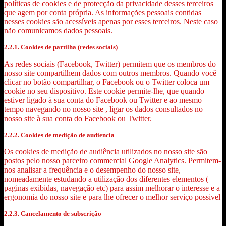
políticas de cookies e de protecção da privacidade desses terceiros
que agem por conta própria. As informações pessoais contidas
nesses cookies são acessíveis apenas por esses terceiros. Neste caso
não comunicamos dados pessoais.
2.2.1. Cookies de partilha (redes sociais)
As redes sociais (Facebook, Twitter) permitem que os membros do
nosso site compartilhem dados com outros membros. Quando você
clicar no botão compartilhar, o Facebook ou o Twitter coloca um
cookie no seu dispositivo. Este cookie permite-lhe, que quando
estiver ligado à sua conta do Facebook ou Twitter e ao mesmo
tempo navegando no nosso site , ligar os dados consultados no
nosso site à sua conta do Facebook ou Twitter.
2.2.2. Cookies de medição de audiencia
Os cookies de medição de audiência utilizados no nosso site são
postos pelo nosso parceiro commercial Google Analytics. Permitem-
nos analisar a frequência e o desempenho do nosso site,
nomeadamente estudando a utilização dos diferentes elementos (
paginas exibidas, navegação etc) para assim melhorar o interesse e a
ergonomia do nosso site e para lhe ofrecer o melhor serviço possivel
2.2.3. Cancelamento de subscrição