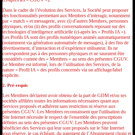
Dans le cadre de l’évolution des Services, la Société peut proposer
des fonctionnalités permettant aux Membres d’interagir, notamment
par « match » et messagerie, avec (i) d’autres Membres, personnes
physiques, et/ou (ii) des profils conversationnels reposant sur des
technologies d’intelligence artificielle (ci-après les « Profils IA »).
Les Profils IA sont des profils numériques animés automatiquement
(notamment via génération automatisée de messages), à des fins de
divertissement, d’interaction et d’expérience utilisateur. Ils ne
correspondent pas à des personnes physiques et ne sauraient être
considérés comme des « Membres » au sens des présentes CGUV.
Le Membre est informé, lors de l’utilisation des Services, de la
nature « Profil IA » des profils concernés via un affichage/label
explicite.
2. Pré-requis
Les Membres déclarent avoir obtenu de la part de GDM et/ou ses
sociétés affiliées toutes les informations nécessaires quant aux
Services proposés et adhèrent sans restriction ni réserve aux
présentes CGUV. Les Membres reconnaissent que l'utilisation du
Site Internet nécessite le respect de l'ensemble des prescriptions
définies au sein des présentes CGUV. Les Membres peuvent
bénéficier des Services qui leur sont proposés sur le Site Internet
sous réserve, le cas échéant, du paiement de l’Abonnement choisi et