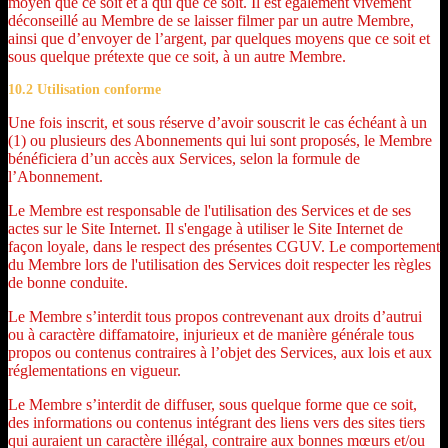
moyen que ce soit et à qui que ce soit. Il est également vivement
déconseillé au Membre de se laisser filmer par un autre Membre,
ainsi que d’envoyer de l’argent, par quelques moyens que ce soit et
sous quelque prétexte que ce soit, à un autre Membre.
10.2 Utilisation conforme
Une fois inscrit, et sous réserve d’avoir souscrit le cas échéant à un
(1) ou plusieurs des Abonnements qui lui sont proposés, le Membre
bénéficiera d’un accès aux Services, selon la formule de
l’Abonnement.
Le Membre est responsable de l'utilisation des Services et de ses
actes sur le Site Internet. Il s'engage à utiliser le Site Internet de
façon loyale, dans le respect des présentes CGUV. Le comportement
du Membre lors de l'utilisation des Services doit respecter les règles
de bonne conduite.
Le Membre s’interdit tous propos contrevenant aux droits d’autrui
ou à caractère diffamatoire, injurieux et de manière générale tous
propos ou contenus contraires à l’objet des Services, aux lois et aux
réglementations en vigueur.
Le Membre s’interdit de diffuser, sous quelque forme que ce soit,
des informations ou contenus intégrant des liens vers des sites tiers
qui auraient un caractère illégal, contraire aux bonnes mœurs et/ou