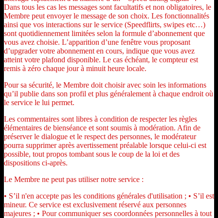
Dans tous les cas les messages sont facultatifs et non obligatoires, le
Membre peut envoyer le message de son choix. Les fonctionnalités
ainsi que vos interactions sur le service (Speedflirts, swipes etc…)
sont quotidiennement limitées selon la formule d’abonnement que
vous avez choisie. L’apparition d’une fenêtre vous proposant
d’upgrader votre abonnement en cours, indique que vous avez
atteint votre plafond disponible. Le cas échéant, le compteur est
remis à zéro chaque jour à minuit heure locale.
Pour sa sécurité, le Membre doit choisir avec soin les informations
qu’il publie dans son profil et plus généralement à chaque endroit où
le service le lui permet.
Les commentaires sont libres à condition de respecter les règles
élémentaires de bienséance et sont soumis à modération. Afin de
préserver le dialogue et le respect des personnes, le modérateur
pourra supprimer après avertissement préalable lorsque celui-ci est
possible, tout propos tombant sous le coup de la loi et des
dispositions ci-après.
Le Membre ne peut pas utiliser notre service :
• S’il n'en accepte pas les conditions générales d'utilisation ; • S’il est
mineur. Ce service est exclusivement réservé aux personnes
majeures ; • Pour communiquer ses coordonnées personnelles à tout