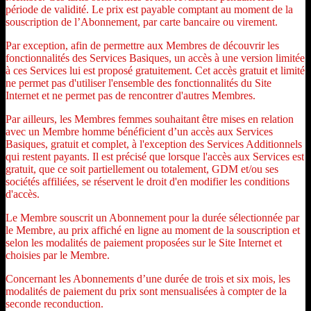
période de validité. Le prix est payable comptant au moment de la
souscription de l’Abonnement, par carte bancaire ou virement.
Par exception, afin de permettre aux Membres de découvrir les
fonctionnalités des Services Basiques, un accès à une version limitée
à ces Services lui est proposé gratuitement. Cet accès gratuit et limité
ne permet pas d'utiliser l'ensemble des fonctionnalités du Site
Internet et ne permet pas de rencontrer d'autres Membres.
Par ailleurs, les Membres femmes souhaitant être mises en relation
avec un Membre homme bénéficient d’un accès aux Services
Basiques, gratuit et complet, à l'exception des Services Additionnels
qui restent payants. Il est précisé que lorsque l'accès aux Services est
gratuit, que ce soit partiellement ou totalement, GDM et/ou ses
sociétés affiliées, se réservent le droit d'en modifier les conditions
d'accès.
Le Membre souscrit un Abonnement pour la durée sélectionnée par
le Membre, au prix affiché en ligne au moment de la souscription et
selon les modalités de paiement proposées sur le Site Internet et
choisies par le Membre.
Concernant les Abonnements d’une durée de trois et six mois, les
modalités de paiement du prix sont mensualisées à compter de la
seconde reconduction.