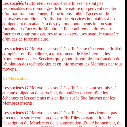
Les sociétés GDM et/ou ses sociétés affiliées ne sont pas
responsables des dommages de toute nature qui peuvent résulter
d’un non fonctionnement, d’une impossibilité d’accès ou de
mauvaises conditions d’utilisation des Services imputables à un
équipement non adapté, à des dysfonctionnements internes au
fournisseur d’accès du Membre, à l’encombrement du réseau
Internet et pour toutes autres raisons extérieures ayant le caractère
d’un cas de force majeure.
Les sociétés GDM et/ou ses sociétés affiliées se réservent le droit de
compléter ou d’améliorer, à tout moment, le Site Internet, les
Abonnements et les Services qui y sont disponibles en fonction de
l'évolution des technologies et en informeront les Membres par tous
moyens.
9.3 Modération
Les sociétés GDM et/ou ses sociétés affiliées ne sont soumises à
aucune obligation de surveiller, de modérer ou contrôler les
échanges et les contenus mis en ligne sur le Site Internet par les
Membres inscrits.
Les sociétés GDM et/ou ses sociétés affiliées n'interviennent pas
directement sur le contenu des profils. Elles s'assurent lors de
l'inscription du Membre et de la souscription d’un Abonnement, du