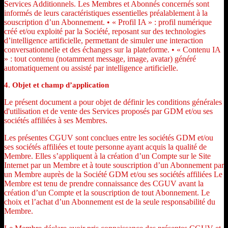
Services Additionnels. Les Membres et Abonnés concernés sont
informés de leurs caractéristiques essentielles préalablement à la
souscription d’un Abonnement. • « Profil IA » : profil numérique
créé et/ou exploité par la Société, reposant sur des technologies
d’intelligence artificielle, permettant de simuler une interaction
conversationnelle et des échanges sur la plateforme. • « Contenu IA
» : tout contenu (notamment message, image, avatar) généré
automatiquement ou assisté par intelligence artificielle.
4. Objet et champ d’application
Le présent document a pour objet de définir les conditions générales
d'utilisation et de vente des Services proposés par GDM et/ou ses
sociétés affiliées à ses Membres.
Les présentes CGUV sont conclues entre les sociétés GDM et/ou
ses sociétés affiliées et toute personne ayant acquis la qualité de
Membre. Elles s’appliquent à la création d’un Compte sur le Site
Internet par un Membre et à toute souscription d’un Abonnement par
un Membre auprès de la Société GDM et/ou ses sociétés affiliées Le
Membre est tenu de prendre connaissance des CGUV avant la
création d’un Compte et la souscription de tout Abonnement. Le
choix et l’achat d’un Abonnement est de la seule responsabilité du
Membre.