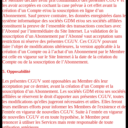
Le Membre déclare avoir pris connaissance des présentes CGUV et
les avoir acceptées en cochant la case prévue à cet effet avant la
création d’un Compte et/ou la souscription en ligne d’un
Abonnement. Sauf preuve contraire, les données enregistrées dans le
système informatique des sociétés GDM et/ou ses sociétés affiliées
constituent la preuve de l’ensemble des transactions conclues avec
l’Abonné par l’intermédiaire du Site Internet. La validation de la
souscription d’un Abonnement par l’Abonné vaut acceptation sans
restriction ni réserve des présentes CGUV. Ces CGUV pouvant
faire l’objet de modifications ultérieures, la version applicable à la
création d’un Compte ou à l’achat d’un Abonnement par le Membre
est celle en vigueur sur le Site Internet à la date de la création du
Compte ou de la souscription de l’Abonnement.
5. Opposabilité
Les présentes CGUV sont opposables au Membre dès leur
acceptation par ce dernier, avant la création d’un Compte et la
souscription d’un Abonnement. Les sociétés GDM et/ou ses sociétés
affiliées se réservent le droit d'apporter aux présentes CGUV, toutes
les modifications qu'elles jugeront nécessaires et utiles. Elles feront
leurs meilleurs efforts pour informer les Membres de l'existence et de
l'entrée en vigueur de nouvelles CGUV. Suite à l’entrée en vigueur
de nouvelles CGUV et en toute hypothèse, le Membre peut
renoncer à utiliser les Services mais reste responsable de toute
utilisation antérieure.