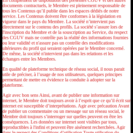
En complément de dispositions des présentes CGUV et des autres
documents contractuels, le Membre est pleinement responsable de
tous les Contenus qu’il publie dans les espaces dédiés de notre
service. Les Contenus doivent être conformes à la législation en
vigueur dans le pays du Membre. La société n’intervient pas
directement sur le contenu des profils. La société s’assure lors de
l'inscription du Membre et de la souscription au Service, du respect
des CGUV mais ne contrôle pas la réalité des informations fournies
ou leur validité et n'assure pas un contrôle des modifications
ultérieures du profil qui seraient opérées par le Membre concerné.
De même, la société n'intervient pas dans les relations et les
échanges entre les Membres.
En qualité de plateforme technique de réseau social, il nous parait
utile de préciser, à l’usage de nos utilisateurs, quelques principes
permettant de mettre en évidence la conduite à adopter sur la
plateforme.
Agir avec bon sens Ainsi, avant de publier une information sur
internet, le Membre doit toujours avoir à l’esprit que ce qu’il écrit sur
internet est susceptible d’interprétations. Agir avec précaution Avant
de publier un commentaire ou un message sur un réseau social, le
Membre doit toujours s’interroger sur quelles peuvent en être les
conséquences. Les données sur internet sont visibles par tous,
reproductibles à l'infini et peuvent être aisément recherchées. Agir
dans le respect des Conditions d’utilisation Toute utilisation du