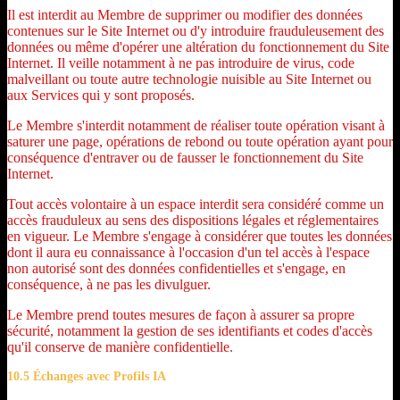
Il est interdit au Membre de supprimer ou modifier des données
contenues sur le Site Internet ou d'y introduire frauduleusement des
données ou même d'opérer une altération du fonctionnement du Site
Internet. Il veille notamment à ne pas introduire de virus, code
malveillant ou toute autre technologie nuisible au Site Internet ou
aux Services qui y sont proposés.
Le Membre s'interdit notamment de réaliser toute opération visant à
saturer une page, opérations de rebond ou toute opération ayant pour
conséquence d'entraver ou de fausser le fonctionnement du Site
Internet.
Tout accès volontaire à un espace interdit sera considéré comme un
accès frauduleux au sens des dispositions légales et réglementaires
en vigueur. Le Membre s'engage à considérer que toutes les données
dont il aura eu connaissance à l'occasion d'un tel accès à l'espace
non autorisé sont des données confidentielles et s'engage, en
conséquence, à ne pas les divulguer.
Le Membre prend toutes mesures de façon à assurer sa propre
sécurité, notamment la gestion de ses identifiants et codes d'accès
qu'il conserve de manière confidentielle.
10.5 Échanges avec Profils IA