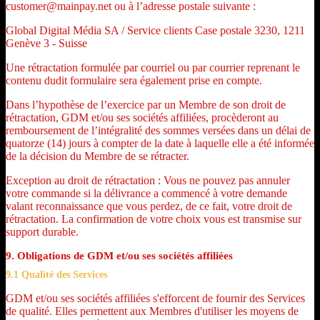
customer@mainpay.net ou à l’adresse postale suivante :
Global Digital Média SA / Service clients Case postale 3230, 1211
Genève 3 - Suisse
Une rétractation formulée par courriel ou par courrier reprenant le
contenu dudit formulaire sera également prise en compte.
Dans l’hypothèse de l’exercice par un Membre de son droit de
rétractation, GDM et/ou ses sociétés affiliées, procèderont au
remboursement de l’intégralité des sommes versées dans un délai de
quatorze (14) jours à compter de la date à laquelle elle a été informée
de la décision du Membre de se rétracter.
Exception au droit de rétractation : Vous ne pouvez pas annuler
votre commande si la délivrance a commencé à votre demande
valant reconnaissance que vous perdez, de ce fait, votre droit de
rétractation. La confirmation de votre choix vous est transmise sur
support durable.
9. Obligations de GDM et/ou ses sociétés affiliées
9.1 Qualité des Services
GDM et/ou ses sociétés affiliées s'efforcent de fournir des Services
de qualité. Elles permettent aux Membres d'utiliser les moyens de