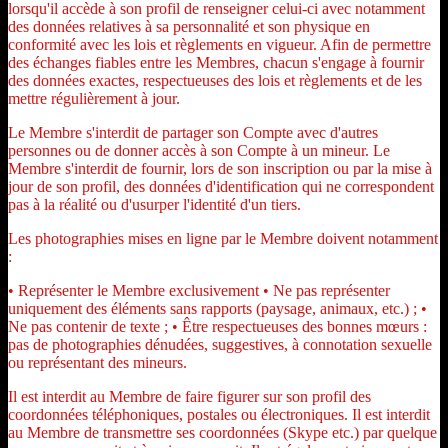
lorsqu'il accède à son profil de renseigner celui-ci avec notamment
des données relatives à sa personnalité et son physique en
conformité avec les lois et règlements en vigueur. Afin de permettre
des échanges fiables entre les Membres, chacun s'engage à fournir
des données exactes, respectueuses des lois et règlements et de les
mettre régulièrement à jour.
Le Membre s'interdit de partager son Compte avec d'autres
personnes ou de donner accès à son Compte à un mineur. Le
Membre s'interdit de fournir, lors de son inscription ou par la mise à
jour de son profil, des données d'identification qui ne correspondent
pas à la réalité ou d'usurper l'identité d'un tiers.
Les photographies mises en ligne par le Membre doivent notamment
:
• Représenter le Membre exclusivement • Ne pas représenter
uniquement des éléments sans rapports (paysage, animaux, etc.) ; •
Ne pas contenir de texte ; • Être respectueuses des bonnes mœurs :
pas de photographies dénudées, suggestives, à connotation sexuelle
ou représentant des mineurs.
Il est interdit au Membre de faire figurer sur son profil des
coordonnées téléphoniques, postales ou électroniques. Il est interdit
au Membre de transmettre ses coordonnées (Skype etc.) par quelque