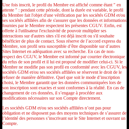
Une fois inscrit, le profil du Membre est affiché comme étant " en
attente " : pendant cette période, dont la durée est variable, le profil
du Membre fait l'objet d'une vérification par les sociétés GDM et/ou
ses sociétés affiliées afin de s'assurer que les données et informations
fournies par le Membre respectent les présentes CGUV. Enfin, est
offerte à l'utilisateur l'exclusivité de pouvoir multiplier ses
interactions sur d'autres sites s'il est déjà inscrit ou s'il souhaite
bénéficier de plus de contact. Sous réserve de l’accord express du
Membre, son profil sera susceptible d’être disponible sur d’autres
Sites Internet en adéquation avec sa recherche. En cas de non-
respect des CGUV, le Membre est informé par courrier électronique
du refus de son profil et il lui est proposé de modifier celui-ci. Si le
Membre ne modifie pas son profil en conformité avec les CGUV, les
sociétés GDM et/ou ses sociétés affiliées se réservent le droit de le
refuser de manière définitive. Quel que soit le mode d’inscription
choisi, le Membre garantit que les données communiquées lors de
son inscription sont exactes et sont conformes à la réalité. En cas de
changement de ces données, il s’engage à procéder aux
modifications nécessaires sur son Compte directement.
Les sociétés GDM et/ou ses sociétés affiliées n’ont pas pour
obligation et ne disposent pas des moyens techniques de s’assurer de
l’identité des personnes s’inscrivant sur le Site Internet et ouvrant un
Compte.