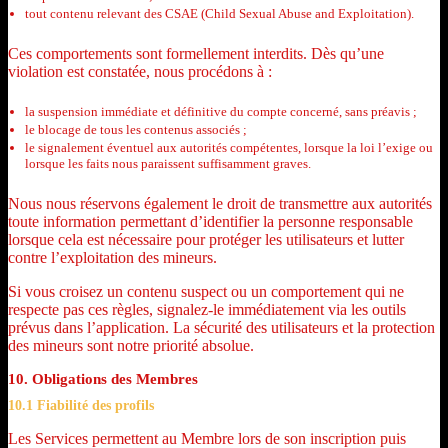
tout contenu relevant des CSAE (Child Sexual Abuse and Exploitation).
Ces comportements sont formellement interdits. Dès qu’une
violation est constatée, nous procédons à :
la suspension immédiate et définitive du compte concerné, sans préavis ;
le blocage de tous les contenus associés ;
le signalement éventuel aux autorités compétentes, lorsque la loi l’exige ou
lorsque les faits nous paraissent suffisamment graves.
Nous nous réservons également le droit de transmettre aux autorités
toute information permettant d’identifier la personne responsable
lorsque cela est nécessaire pour protéger les utilisateurs et lutter
contre l’exploitation des mineurs.
Si vous croisez un contenu suspect ou un comportement qui ne
respecte pas ces règles, signalez-le immédiatement via les outils
prévus dans l’application. La sécurité des utilisateurs et la protection
des mineurs sont notre priorité absolue.
10. Obligations des Membres
10.1 Fiabilité des profils
Les Services permettent au Membre lors de son inscription puis