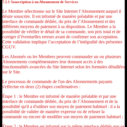
7.2.1 Souscription à un Abonnement de Services
Le Membre sélectionne sur le Site Internet l’Abonnement auquel il
désire souscrire. Il est informé de manière préalable et par une
interface de commande dédiée, du prix de l’Abonnement et des
différents moyens de paiement à sa disposition. Le Membre a la
possibilité de vérifier le détail de sa commande, son prix total et de
corriger d’éventuelles erreurs avant de confirmer son acceptation.
Cette validation implique l’acceptation de l’intégralité des présentes
CGUV.
Les Abonnés ou les Membres peuvent commander un ou plusieurs
Abonnements complémentaires leur donnant accès à des
fonctionnalités avancées du Site Internet selon les formules détaillées
sur le Site.
Le processus de commande de l'un des Abonnements payants
s'effectue en deux (2) étapes confirmatives :
Étape 1 : le Membre est informé de manière préalable et par une
interface de commande dédiée, du prix de l’Abonnement et de la
possibilité qu'il a d'utiliser son moyen de paiement habituel : il a la
possibilité de valider de manière expresse ou de refuser la
commande ou encore de modifier son moyen de paiement habituel ;
Étape 2 : le Membre est informé par la même interface dédiée que sa