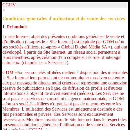
CGUV
×
Conditions générales d'utilisation et de vente des services
1. Préambule
Le site Internet objet des présentes conditions générales de vente et
d’utilisation (ci-après le « Site Internet) est exploité par GDM et/ou
ses sociétés affiliées, (ci-après « Global Digital Média SA »). qui ont
développé, à partir du Site Internet, un réseau social permettant à
leurs membres, après création d’un compte sur le Site, d’interagir
entre eux. (ci-après les « Services »).
GDM et/ou ses sociétés affiliées mettent à disposition des internautes
le Site Internet leur permettant de communiquer massivement entre
eux par messagerie directe multi critères et représente une connexion
passive de publications en ligne, de diffusion de profils et d'autres
informations à objectif de divertissement (médias). Les Services ne
sont pas des services de conseil ni d'agence matrimoniale, et GDM
et/ou ses sociétés affiliées n'organisent pas de rencontres entre les
Membres. L’utilisation des Services est uniquement destinée à des
fins personnelles et privées. Ces Services sont exclusivement
réservés aux Membres inscrits sur le Site Internet dans le respect des
présentes conditions générales d’utilisation et de vente des Services
(ci-après les « CGUV »).