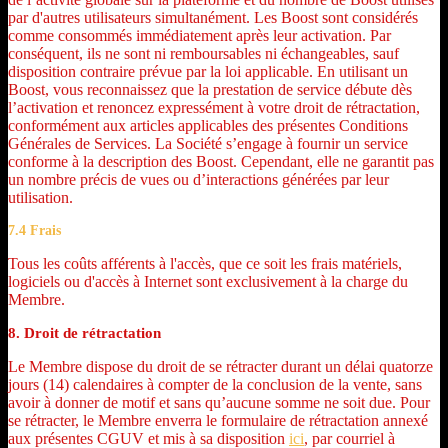
par d'autres utilisateurs simultanément. Les Boost sont considérés
comme consommés immédiatement après leur activation. Par
conséquent, ils ne sont ni remboursables ni échangeables, sauf
disposition contraire prévue par la loi applicable. En utilisant un
Boost, vous reconnaissez que la prestation de service débute dès
l’activation et renoncez expressément à votre droit de rétractation,
conformément aux articles applicables des présentes Conditions
Générales de Services. La Société s’engage à fournir un service
conforme à la description des Boost. Cependant, elle ne garantit pas
un nombre précis de vues ou d’interactions générées par leur
utilisation.
7.4 Frais
Tous les coûts afférents à l'accès, que ce soit les frais matériels,
logiciels ou d'accès à Internet sont exclusivement à la charge du
Membre.
8. Droit de rétractation
Le Membre dispose du droit de se rétracter durant un délai quatorze
jours (14) calendaires à compter de la conclusion de la vente, sans
avoir à donner de motif et sans qu’aucune somme ne soit due. Pour
se rétracter, le Membre enverra le formulaire de rétractation annexé
aux présentes CGUV et mis à sa disposition
ici
, par courriel à