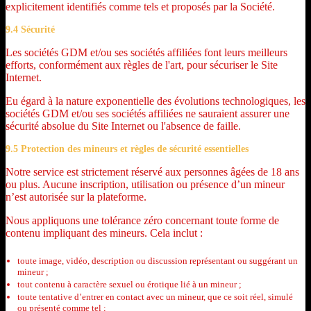
explicitement identifiés comme tels et proposés par la Société.
9.4 Sécurité
Les sociétés GDM et/ou ses sociétés affiliées font leurs meilleurs
efforts, conformément aux règles de l'art, pour sécuriser le Site
Internet.
Eu égard à la nature exponentielle des évolutions technologiques, les
sociétés GDM et/ou ses sociétés affiliées ne sauraient assurer une
sécurité absolue du Site Internet ou l'absence de faille.
9.5 Protection des mineurs et règles de sécurité essentielles
Notre service est strictement réservé aux personnes âgées de 18 ans
ou plus. Aucune inscription, utilisation ou présence d’un mineur
n’est autorisée sur la plateforme.
Nous appliquons une tolérance zéro concernant toute forme de
contenu impliquant des mineurs. Cela inclut :
toute image, vidéo, description ou discussion représentant ou suggérant un
mineur ;
tout contenu à caractère sexuel ou érotique lié à un mineur ;
toute tentative d’entrer en contact avec un mineur, que ce soit réel, simulé
ou présenté comme tel ;