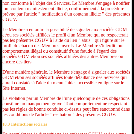
non conforme à l’objet des Services. Le Membre s'engage à notifier
tout contenu manifestement illicite, conformément à la procédure
prévue par l'article " notification d'un contenu illicite " des présentes
CGUV.
Le Membre a en outre la possibilité de signaler aux sociétés GDM
et/ou ses sociétés affiliées le profil d'un Membre qui ne respecterait
pas les présentes CGUV à l'aide du lien " abus " qui figure sur le
profil de chacun des Membres inscrits. Le Membre s'interdit tout
comportement illégal ou constitutif d'une fraude à l'égard des
sociétés GDM et/ou ses sociétés affiliées des autres Membres ou
encore des tiers.
D'une manière générale, le Membre s'engage à signaler aux sociétés
GDM et/ou ses sociétés affiliées toute défaillance des Services qu'il
aurait constatée à l'aide du menu "aide" accessible en ligne sur le
Site Internet.
La violation par un Membre de l’une quelconque de ces obligations
constitue un manquement grave. Tout comportement ne respectant
pas les règles de bonne conduite ci-dessus peut être sanctionné dans
les conditions de l'article " résiliation " des présentes CGUV.
10.3 Interactions sociales