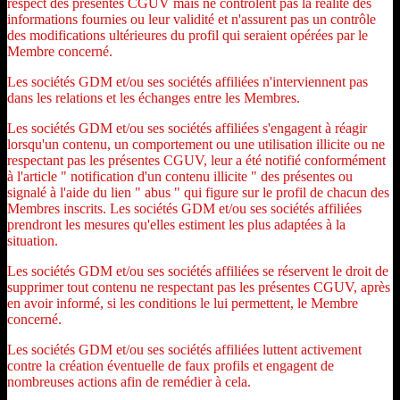
respect des présentes CGUV mais ne contrôlent pas la réalité des
informations fournies ou leur validité et n'assurent pas un contrôle
des modifications ultérieures du profil qui seraient opérées par le
Membre concerné.
Les sociétés GDM et/ou ses sociétés affiliées n'interviennent pas
dans les relations et les échanges entre les Membres.
Les sociétés GDM et/ou ses sociétés affiliées s'engagent à réagir
lorsqu'un contenu, un comportement ou une utilisation illicite ou ne
respectant pas les présentes CGUV, leur a été notifié conformément
à l'article " notification d'un contenu illicite " des présentes ou
signalé à l'aide du lien " abus " qui figure sur le profil de chacun des
Membres inscrits. Les sociétés GDM et/ou ses sociétés affiliées
prendront les mesures qu'elles estiment les plus adaptées à la
situation.
Les sociétés GDM et/ou ses sociétés affiliées se réservent le droit de
supprimer tout contenu ne respectant pas les présentes CGUV, après
en avoir informé, si les conditions le lui permettent, le Membre
concerné.
Les sociétés GDM et/ou ses sociétés affiliées luttent activement
contre la création éventuelle de faux profils et engagent de
nombreuses actions afin de remédier à cela.