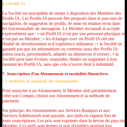
6.3 Profils IA
La Société est susceptible de mettre à disposition des Membres des
Profils IA. Les Profils IA peuvent être proposés dans le parcours de
navigation, de suggestion de profils, de mise en relation et/ou dans
les fonctionnalités de messagerie. Le Membre reconnaît et accepte
expressément que : • un Profil IA n’est pas une personne physique et
n’est pas un Membre ; • les échanges avec un Profil IA ont une
finalité de divertissement et d’expérience utilisateur ; • la Société ne
garantit pas que les informations ou contenus issus des Profils IA
soient exacts, personnalisés, adaptés ou dépourvus d’erreurs ; • la
Société peut faire évoluer, suspendre, limiter ou supprimer à tout
moment les Profils IA, sans que cela n’ouvre droit à indemnité.
7. Souscription d’un Abonnement et modalités financières
7.1 Modalités de paiement des Abonnements
Pour souscrire à un Abonnement, le Membre doit préalablement
créer son Compte, choisir son Abonnement et la méthode de
paiement.
Par principe, les Abonnements aux Services Basiques et aux
Services Additionnels sont payants, aux tarifs en vigueur lors de
leurs souscriptions. Les prix sont exprimés dans la devise du pays du
Membre. Ces tarifs sont fermes et non révisables pendant leur