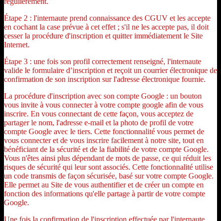
régulièrement.
Étape 2 : l'internaute prend connaissance des CGUV et les accepte
en cochant la case prévue à cet effet ; s'il ne les accepte pas, il doit
cesser la procédure d'inscription et quitter immédiatement le Site
Internet.
Étape 3 : une fois son profil correctement renseigné, l'internaute
valide le formulaire d’inscription et reçoit un courrier électronique de
confirmation de son inscription sur l'adresse électronique fournie.
La procédure d'inscription avec son compte Google : un bouton
vous invite à vous connecter à votre compte google afin de vous
inscrire. En vous connectant de cette façon, vous acceptez de
partager le nom, l'adresse e-mail et la photo de profil de votre
compte Google avec le tiers. Cette fonctionnalité vous permet de
vous connecter et de vous inscrire facilement à notre site, tout en
bénéficiant de la sécurité et de la fiabilité de votre compte Google.
Vous n'êtes ainsi plus dépendant de mots de passe, ce qui réduit les
risques de sécurité qui leur sont associés. Cette fonctionnalité utilise
un code transmis de façon sécurisée, basé sur votre compte Google.
Elle permet au Site de vous authentifier et de créer un compte en
fonction des informations qu'elle partage à partir de votre compte
Google.
Une fois la confirmation de l'inscription effectuée par l'internaute,