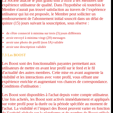
La Société attache le plus grand soin à offrir à ses Membres une
expérience utilisateur de qualité. Dans l'hypothèse où toutefois le
Membre n'aurait pas trouvé satisfaction au travers de l’expérience
utilisateur qui lui est proposée, le Membre peut solliciter un
remboursement de l'abonnement initial souscrit dans un délai de
quinze (15) jours suivant la souscription, sous réserve :
de s'être connecté à minima sur trois (3) jours différents
avoir envoyé à minima vingt (20) messages
avoir une photo de profil (non IA) validée
avoir une description validée
7.3 Les BOOST
Les Boost sont des fonctionnalités payantes permettant aux
utilisateurs de mettre en avant leur profil sur le feed et le fil
d'actualité des autres membres. Cette mise en avant augmente la
visibilité et les interactions avec votre profil, vous offrant une
expérience enrichie et augmentant vos chances de correspondance.
Conditions d'utilisation :
Les Boost sont disponibles à l'achat depuis votre compte utilisateur.
Une fois achetés, les Boost sont activés immédiatement et appliqués
sur votre profil pour la durée ou la période spécifiée au moment de
l'achat. La visibilité et l’impact des Boost peuvent varier en fonction
de l’activité globale sur la plateforme et du nombre de Boost utilisés