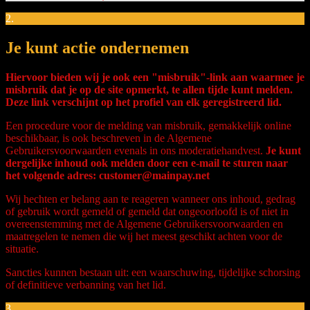
2.
Je kunt actie ondernemen
Hiervoor bieden wij je ook een "misbruik"-link aan waarmee je
misbruik dat je op de site opmerkt, te allen tijde kunt melden.
Deze link verschijnt op het profiel van elk geregistreerd lid.
Een procedure voor de melding van misbruik, gemakkelijk online
beschikbaar, is ook beschreven in de Algemene
Gebruikersvoorwaarden evenals in ons moderatiehandvest.
Je kunt
dergelijke inhoud ook melden door een e-mail te sturen naar
het volgende adres: customer@mainpay.net
Wij hechten er belang aan te reageren wanneer ons inhoud, gedrag
of gebruik wordt gemeld of gemeld dat ongeoorloofd is of niet in
overeenstemming met de Algemene Gebruikersvoorwaarden en
maatregelen te nemen die wij het meest geschikt achten voor de
situatie.
Sancties kunnen bestaan uit: een waarschuwing, tijdelijke schorsing
of definitieve verbanning van het lid.
3.