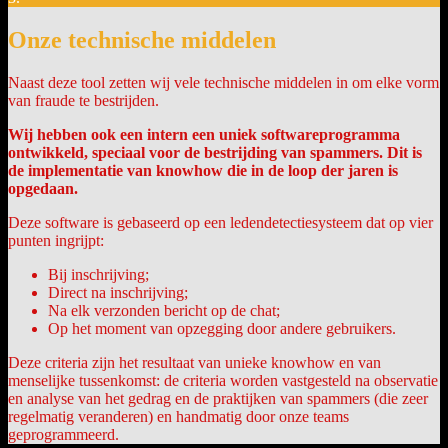
Onze technische middelen
Naast deze tool zetten wij vele technische middelen in om elke vorm
van fraude te bestrijden.
Wij hebben ook een intern een uniek softwareprogramma
ontwikkeld, speciaal voor de bestrijding van spammers. Dit is
de implementatie van knowhow die in de loop der jaren is
opgedaan.
Deze software is gebaseerd op een ledendetectiesysteem dat op vier
punten ingrijpt:
Bij inschrijving;
Direct na inschrijving;
Na elk verzonden bericht op de chat;
Op het moment van opzegging door andere gebruikers.
Deze criteria zijn het resultaat van unieke knowhow en van
menselijke tussenkomst: de criteria worden vastgesteld na observatie
en analyse van het gedrag en de praktijken van spammers (die zeer
regelmatig veranderen) en handmatig door onze teams
geprogrammeerd.