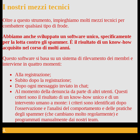
I nostri mezzi tecnici
Oltre a questo strumento, impieghiamo molti mezzi tecnici per
combattere qualsiasi tipo di frode.
Abbiamo anche sviluppato un software unico, specificamente
per la lotta contro gli spammer. È il risultato di un know-how
acquisito nel corso di molti anni.
Questo software si basa su un sistema di rilevamento dei membri e
interviene in quattro momenti:
Alla registrazione;
Subito dopo la registrazione;
Dopo ogni messaggio inviato in chat;
Al momento della denuncia da parte di altri utenti. Questi
criteri sono il risultato di un know-how unico e di un
intervento umano a monte: i criteri sono identificati dopo
l'osservazione e l'analisi del comportamento e delle pratiche
degli spammer (che cambiano molto regolarmente) e
programmati manualmente dai nostri team.
4.