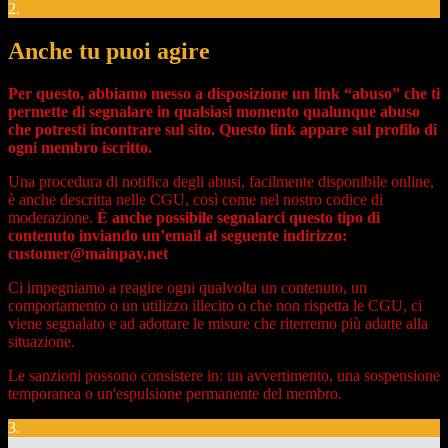
2.
Anche tu puoi agire
Per questo, abbiamo messo a disposizione un link “abuso” che ti
permette di segnalare in qualsiasi momento qualunque abuso
che potresti incontrare sul sito. Questo link appare sul profilo di
ogni membro iscritto.
Una procedura di notifica degli abusi, facilmente disponibile online,
è anche descritta nelle CGU, così come nel nostro codice di
moderazione.
È anche possibile segnalarci questo tipo di
contenuto inviando un’email al seguente indirizzo:
customer@mainpay.net
Ci impegniamo a reagire ogni qualvolta un contenuto, un
comportamento o un utilizzo illecito o che non rispetta le CGU, ci
viene segnalato e ad adottare le misure che riterremo più adatte alla
situazione.
Le sanzioni possono consistere in: un avvertimento, una sospensione
temporanea o un'espulsione permanente del membro.
3.