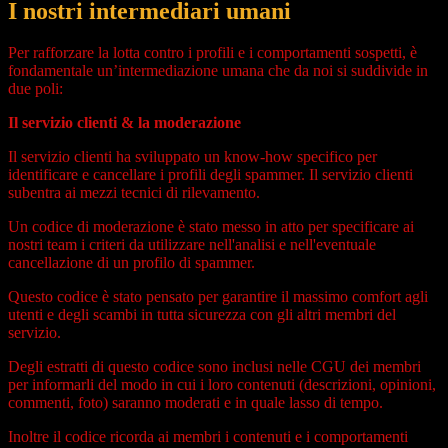
I nostri intermediari umani
Per rafforzare la lotta contro i profili e i comportamenti sospetti, è
fondamentale un’intermediazione umana che da noi si suddivide in
due poli:
Il servizio clienti & la moderazione
Il servizio clienti ha sviluppato un know-how specifico per
identificare e cancellare i profili degli spammer. Il servizio clienti
subentra ai mezzi tecnici di rilevamento.
Un codice di moderazione è stato messo in atto per specificare ai
nostri team i criteri da utilizzare nell'analisi e nell'eventuale
cancellazione di un profilo di spammer.
Questo codice è stato pensato per garantire il massimo comfort agli
utenti e degli scambi in tutta sicurezza con gli altri membri del
servizio.
Degli estratti di questo codice sono inclusi nelle CGU dei membri
per informarli del modo in cui i loro contenuti (descrizioni, opinioni,
commenti, foto) saranno moderati e in quale lasso di tempo.
Inoltre il codice ricorda ai membri i contenuti e i comportamenti