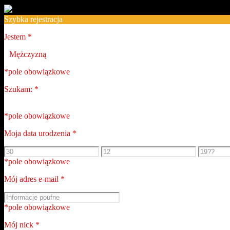
Szybka rejestracja
Jestem
*
Mężczyzną
*pole obowiązkowe
Szukam:
*
*pole obowiązkowe
Moja data urodzenia
*
*pole obowiązkowe
Mój adres e-mail
*
*pole obowiązkowe
Mój nick
*