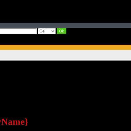
ayName}