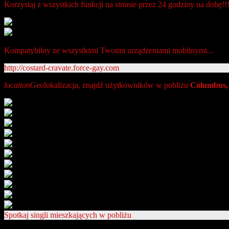
Korzystaj z wszystkich funkcji na stronie przez 24 godziny na dobę!!
Kompatybilny ze wszystkimi Twoimi urządzeniami mobilnymi...
http://costard-cravate.force-gay.com
location
Geolokalizacja, znajdź użytkowników w pobliżu
Columbus
Spotkaj singli mieszkających w pobliżu